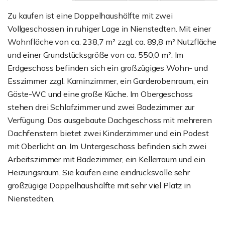
Zu kaufen ist eine Doppelhaushälfte mit zwei
Vollgeschossen in ruhiger Lage in Nienstedten. Mit einer
Wohnfläche von ca. 238,7 m² zzgl. ca. 89,8 m² Nutzfläche
und einer Grundstücksgröße von ca. 550,0 m². Im
Erdgeschoss befinden sich ein großzügiges Wohn- und
Esszimmer zzgl. Kaminzimmer, ein Garderobenraum, ein
Gäste-WC und eine große Küche. Im Obergeschoss
stehen drei Schlafzimmer und zwei Badezimmer zur
Verfügung. Das ausgebaute Dachgeschoss mit mehreren
Dachfenstern bietet zwei Kinderzimmer und ein Podest
mit Oberlicht an. Im Untergeschoss befinden sich zwei
Arbeitszimmer mit Badezimmer, ein Kellerraum und ein
Heizungsraum. Sie kaufen eine eindrucksvolle sehr
großzügige Doppelhaushälfte mit sehr viel Platz in
Nienstedten.