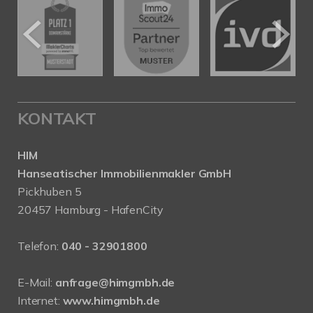
KONTAKT
HIM
Hanseatischer Immobilienmakler GmbH
Pickhuben 5
20457 Hamburg - HafenCity
Telefon:
040 - 32901800
E-Mail:
anfrage@himgmbh.de
Internet:
www.himgmbh.de