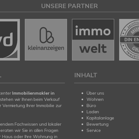
UNSERE PARTNER
L
INHALT
tenter
Immobilienmakler in
Über uns
stehen wir Ihnen beim Verkauf
Wohnen
r Vermietung Ihrer Immobilie zur
Büro
Laden
Kapitalanlage
sendem Fachwissen und lokaler
Bewertung
beraten wir Sie in allen Fragen
Service
r Haus oder Ihre Wohnung in