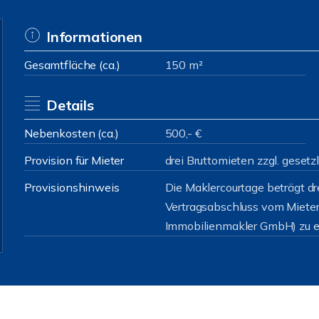
Informationen
Gesamtfläche (ca.)
150 m²
Details
Nebenkosten (ca.)
500,- €
Provision für Mieter
drei Bruttomieten zzgl. geset
Provisionshinweis
Die Maklercourtage beträgt dre
Vertragsabschluss vom Mieter
Immobilienmakler GmbH) zu e