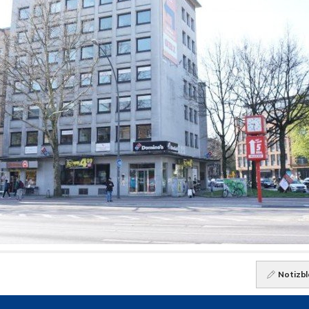
Notizbl