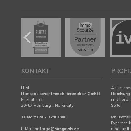
KONTAKT
PROFI
HIM
Als kompe
Hanseatischer Immobilienmakler GmbH
Hamburg
Pickhuben 5
und bei de
20457 Hamburg - HafenCity
Seite.
Telefon:
040 - 32901800
Mit umfas
Expertise 
E-Mail:
anfrage@himgmbh.de
rund um Ih