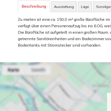
Beschreibung
Ausstattung
Lage
Sonstige
Zu mieten ist eine ca. 150,0 m² große Bürofläche i
verfügt über einen Personenaufzug bis ins 6.OG, we
Die Bürofläche ist aufgeteilt in einen großen Raum, 
getrennte Sanitäreinheiten und ein Badezimmer so
Bodentanks mit Stromstecker sind vorhanden.