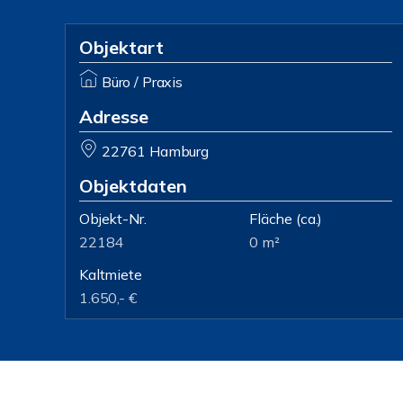
Objektart
Büro / Praxis
Adresse
22761 Hamburg
Objektdaten
Objekt-Nr.
Fläche
(ca.)
22184
0 m²
Kaltmiete
1.650,- €