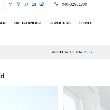
040-32901800
DEN
KAPITALANLAGE
BEWERTUNG
SERVICE
Anzahl der Objekte:
2 | 32
ld