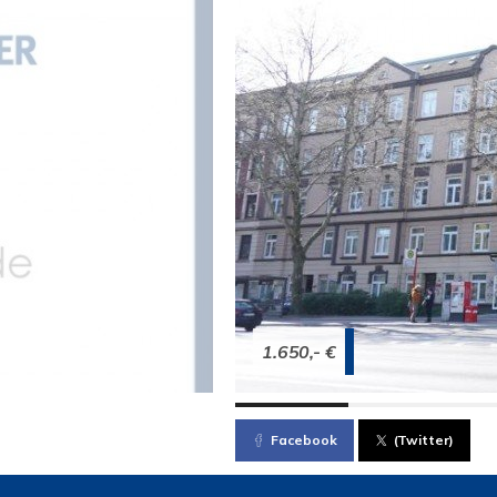
1.650,- €
Facebook
(Twitter)