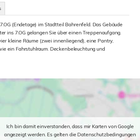
s
m 7.OG (Endetage) im Stadtteil Bahrenfeld. Das Gebäude
iter ins 7.OG gelangen Sie über einen Treppenaufgang.
vier kleine Räume (zwei innenliegend), eine Pantry,
wie ein Fahrstuhlraum. Deckenbeleuchtung und
Ich bin damit einverstanden, dass mir Karten von Google
angezeigt werden. Es gelten die Datenschutzbedingungen