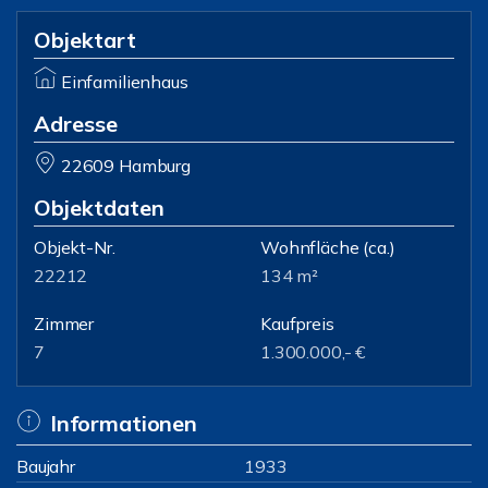
Objektart
Einfamilienhaus
Adresse
22609 Hamburg
Objektdaten
Objekt-Nr.
Wohnfläche
(ca.)
22212
134 m²
Zimmer
Kaufpreis
7
1.300.000,- €
Informationen
Baujahr
1933