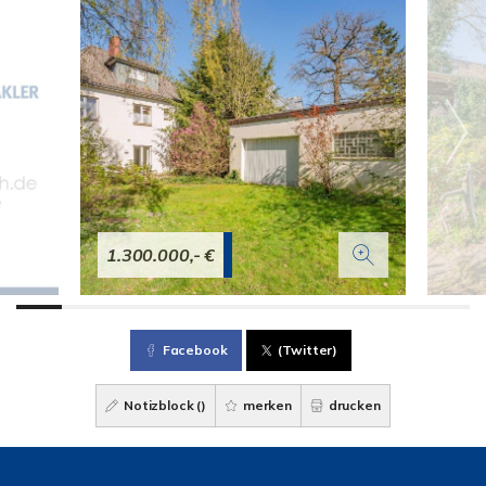
1.300.000,- €
Facebook
(Twitter)
Notizblock (
)
merken
drucken