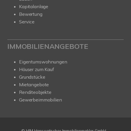
Kapitalanlage
Bewertung
Service
IMMOBILIENANGEBOTE
Eigentumswohnungen
Häuser zum Kauf
Grundstücke
Mietangebote
Renditeobjekte
Gewerbeimmobilien
© HIM Hanseatischer Immobilienmakler GmbH