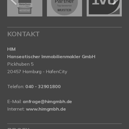
KONTAKT
HIM
Hanseatischer Immobilienmakler GmbH
Pickhuben 5
20457 Hamburg - HafenCity
Telefon:
040 - 32901800
E-Mail:
anfrage@himgmbh.de
Internet:
www.himgmbh.de