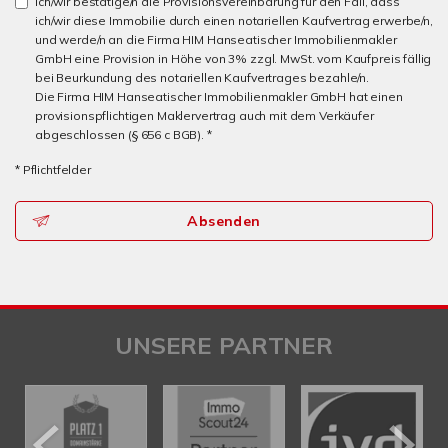
Ich/wir bestätige/n die Provisionsvereinbarung für den Fall, dass
ich/wir diese Immobilie durch einen notariellen Kaufvertrag erwerbe/n,
und werde/n an die Firma HIM Hanseatischer Immobilienmakler
GmbH eine Provision in Höhe von 3% zzgl. MwSt. vom Kaufpreis fällig
bei Beurkundung des notariellen Kaufvertrages bezahle/n.
Die Firma HIM Hanseatischer Immobilienmakler GmbH hat einen
provisionspflichtigen Maklervertrag auch mit dem Verkäufer
abgeschlossen (§ 656 c BGB). *
* Pflichtfelder
Absenden
UNSERE PARTNER