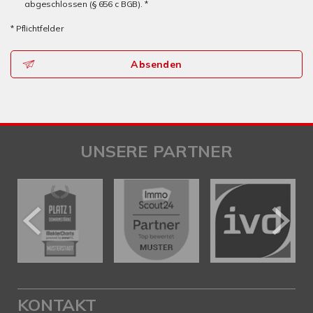
abgeschlossen (§ 656 c BGB). *
* Pflichtfelder
Absenden
UNSERE PARTNER
KONTAKT