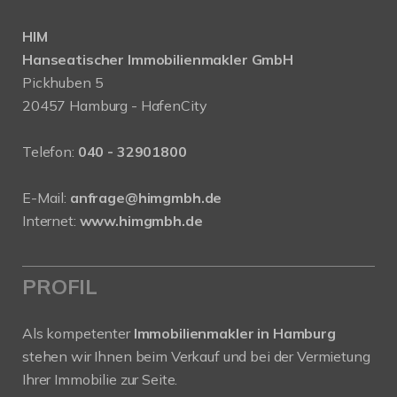
HIM
Hanseatischer Immobilienmakler GmbH
Pickhuben 5
20457 Hamburg - HafenCity
Telefon:
040 - 32901800
E-Mail:
anfrage@himgmbh.de
Internet:
www.himgmbh.de
PROFIL
Als kompetenter
Immobilienmakler in Hamburg
stehen wir Ihnen beim Verkauf und bei der Vermietung
Ihrer Immobilie zur Seite.