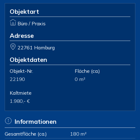
Objektart
Büro / Praxis
Adresse
22761 Hamburg
Objektdaten
Objekt-Nr.
Fläche
(ca.)
22190
0 m²
Kaltmiete
1.980,- €
Informationen
Gesamtfläche (ca.)
180 m²