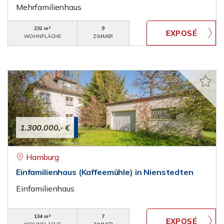
Mehrfamilienhaus
232 m²
9
WOHNFLÄCHE
ZIMMER
1.300.000,- €
Hamburg
Einfamilienhaus (Kaffeemühle) in Nienstedten
Einfamilienhaus
134 m²
7