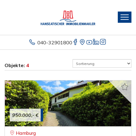
040-32901800
Objekte:
4
950.000,- €
Hamburg