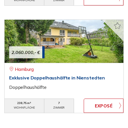
WOHNFLÄCHE
ZIMMER
2.060.000,- €
Hamburg
Exklusive Doppelhaushälfte in Nienstedten
Doppelhaushälfte
238,75 m²
7
WOHNFLÄCHE
ZIMMER