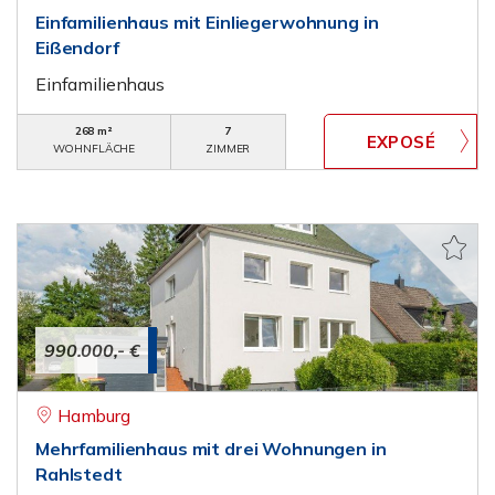
Einfamilienhaus mit Einliegerwohnung in
Eißendorf
Einfamilienhaus
268 m²
7
WOHNFLÄCHE
ZIMMER
990.000,- €
Hamburg
Mehrfamilienhaus mit drei Wohnungen in
Rahlstedt