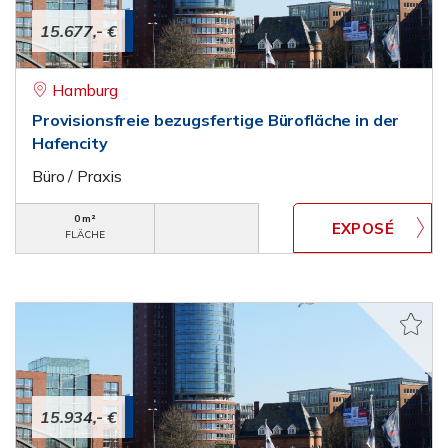
15.677,- €
Hamburg
Provisionsfreie bezugsfertige Bürofläche in der
Hafencity
Büro / Praxis
0 m²
FLÄCHE
15.934,- €