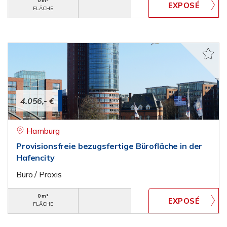
0 m²
FLÄCHE
4.056,- €
Hamburg
Provisionsfreie bezugsfertige Bürofläche in der
Hafencity
Büro / Praxis
0 m²
FLÄCHE