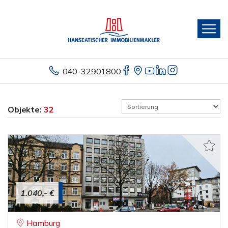
040-32901800
Objekte:
32
1.040,- €
Hamburg