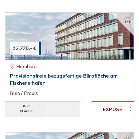
12.775,- €
Hamburg
Provisionsfreie bezugsfertige Bürofläche am
Fischereihafen
Büro / Praxis
0 m²
FLÄCHE