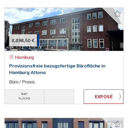
8.898,50 €
Hamburg
Provisionsfreie bezugsfertige Bürofläche in
Hamburg Altona
Büro / Praxis
0 m²
FLÄCHE