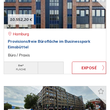
10.552,20 €
Hamburg
Provisionsfreie Bürofläche im Businesspark
Eimsbüttel
Büro / Praxis
0 m²
FLÄCHE