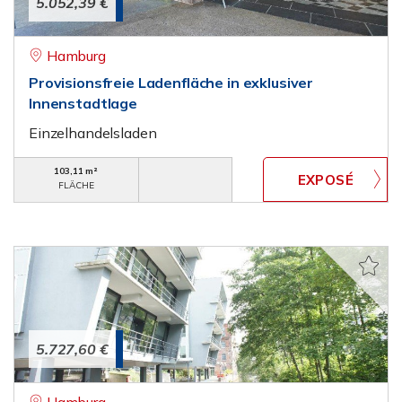
5.052,39 €
Hamburg
Provisionsfreie Ladenfläche in exklusiver
Innenstadtlage
Einzelhandelsladen
103,11 m²
FLÄCHE
5.727,60 €