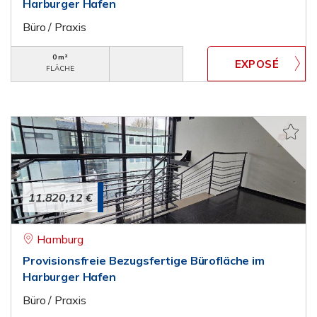
Harburger Hafen
Büro / Praxis
0 m²
FLÄCHE
11.820,12 €
Hamburg
Provisionsfreie Bezugsfertige Bürofläche im
Harburger Hafen
Büro / Praxis