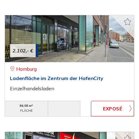
2.102,- €
Hamburg
Ladenfläche im Zentrum der HafenCity
Einzelhandelsladen
84,08 m²
FLÄCHE