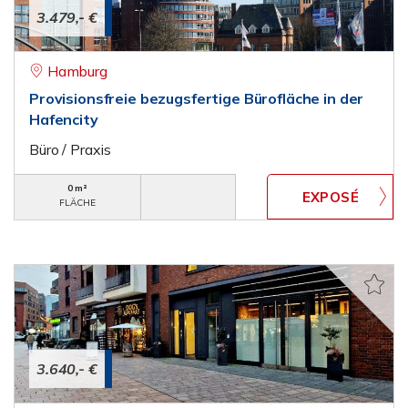
3.479,- €
Hamburg
Provisionsfreie bezugsfertige Bürofläche in der
Hafencity
Büro / Praxis
0 m²
FLÄCHE
3.640,- €