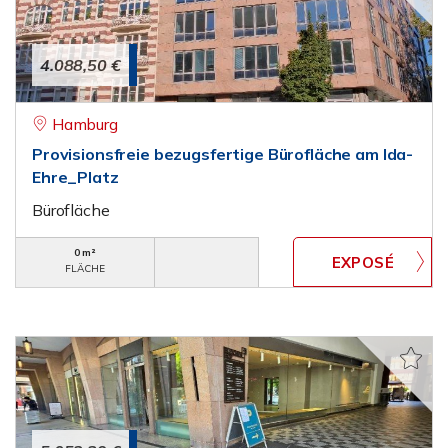
4.088,50 €
Hamburg
Provisionsfreie bezugsfertige Bürofläche am Ida-
Ehre_Platz
Bürofläche
0 m²
FLÄCHE