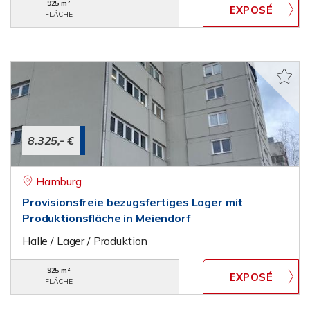
925 m²
FLÄCHE
8.325,- €
Hamburg
Provisionsfreie bezugsfertiges Lager mit
Produktionsfläche in Meiendorf
Halle / Lager / Produktion
925 m²
FLÄCHE