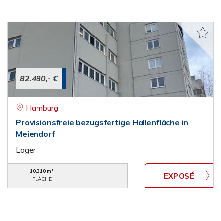
82.480,- €
Hamburg
Provisionsfreie bezugsfertige Hallenfläche in
Meiendorf
Lager
10.310 m²
FLÄCHE