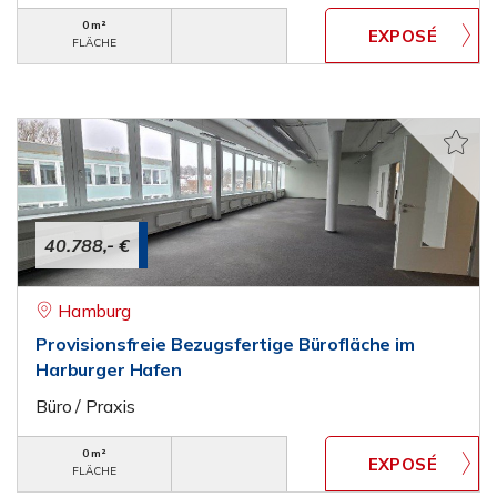
0 m²
FLÄCHE
40.788,- €
Hamburg
Provisionsfreie Bezugsfertige Bürofläche im
Harburger Hafen
Büro / Praxis
0 m²
FLÄCHE