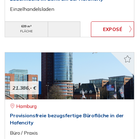
Einzelhandelsladen
639 m²
FLÄCHE
21.386,- €
Hamburg
Provisionsfreie bezugsfertige Bürofläche in der
Hafencity
Büro / Praxis