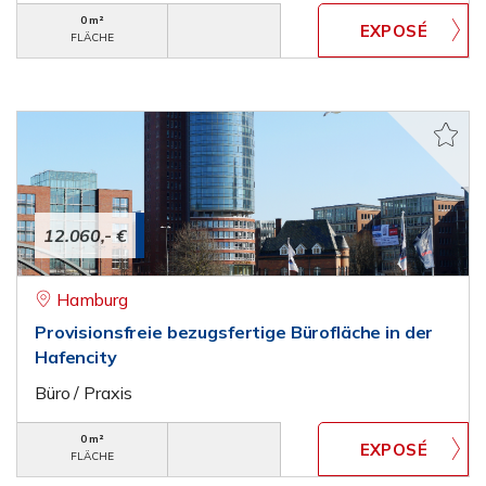
0 m²
FLÄCHE
12.060,- €
Hamburg
Provisionsfreie bezugsfertige Bürofläche in der
Hafencity
Büro / Praxis
0 m²
FLÄCHE