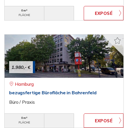
0 m²
FLÄCHE
1.980,- €
Hamburg
bezugsfertige Bürofläche in Bahrenfeld
Büro / Praxis
0 m²
FLÄCHE