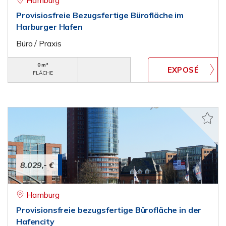
Hamburg
Provisiosfreie Bezugsfertige Bürofläche im
Harburger Hafen
Büro / Praxis
0 m²
FLÄCHE
8.029,- €
Hamburg
Provisionsfreie bezugsfertige Bürofläche in der
Hafencity