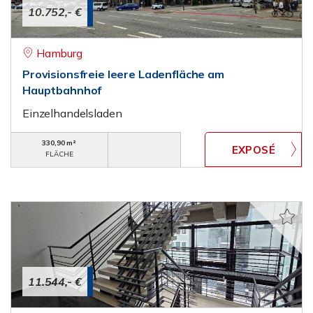
10.752,- €
Hamburg
Provisionsfreie leere Ladenfläche am
Hauptbahnhof
Einzelhandelsladen
330,90 m²
FLÄCHE
11.544,- €