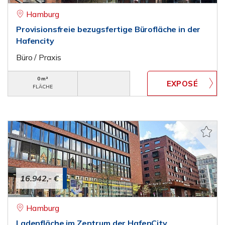
Hamburg
Provisionsfreie bezugsfertige Bürofläche in der
Hafencity
Büro / Praxis
0 m²
FLÄCHE
16.942,- €
Hamburg
Ladenfläche im Zentrum der HafenCity