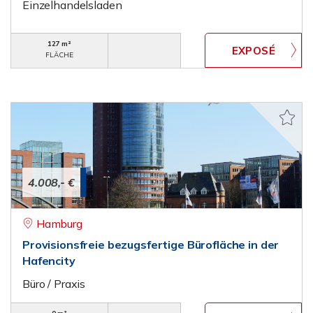
Einzelhandelsladen
127 m²
FLÄCHE
4.008,- €
Hamburg
Provisionsfreie bezugsfertige Bürofläche in der
Hafencity
Büro / Praxis