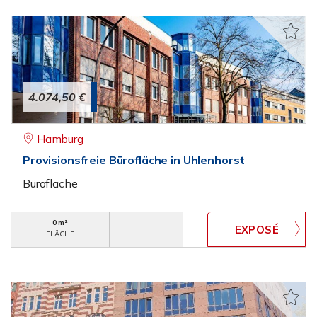
4.074,50 €
Hamburg
Provisionsfreie Bürofläche in Uhlenhorst
Bürofläche
0 m²
FLÄCHE