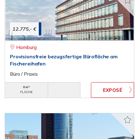
12.775,- €
Hamburg
Provisionsfreie bezugsfertige Bürofläche am
Fischereihafen
Büro / Praxis
0 m²
FLÄCHE