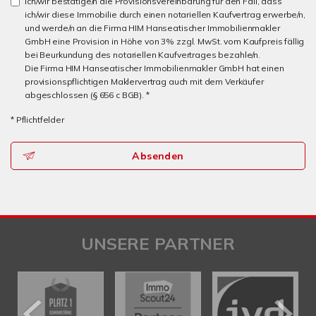
Ich/wir bestätige/n die Provisionsvereinbarung für den Fall, dass
ich/wir diese Immobilie durch einen notariellen Kaufvertrag erwerbe/n,
und werde/n an die Firma HIM Hanseatischer Immobilienmakler
GmbH eine Provision in Höhe von 3% zzgl. MwSt. vom Kaufpreis fällig
bei Beurkundung des notariellen Kaufvertrages bezahle/n.
Die Firma HIM Hanseatischer Immobilienmakler GmbH hat einen
provisionspflichtigen Maklervertrag auch mit dem Verkäufer
abgeschlossen (§ 656 c BGB). *
* Pflichtfelder
Absenden
UNSERE PARTNER