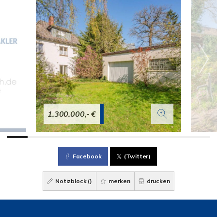
1.300.000,- €
Facebook
(Twitter)
Notizblock (
)
merken
drucken