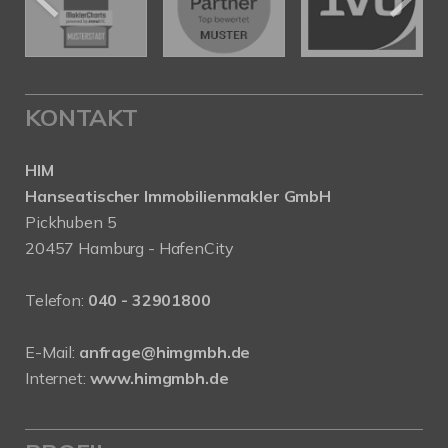
KONTAKT
HIM
Hanseatischer Immobilienmakler GmbH
Pickhuben 5
20457 Hamburg - HafenCity
Telefon:
040 - 32901800
E-Mail:
anfrage@himgmbh.de
Internet:
www.himgmbh.de