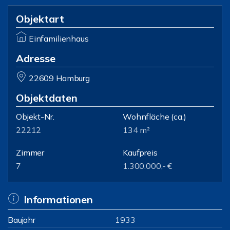
Objektart
Einfamilienhaus
Adresse
22609 Hamburg
Objektdaten
Objekt-Nr.
Wohnfläche
(ca.)
22212
134 m²
Zimmer
Kaufpreis
7
1.300.000,- €
Informationen
Baujahr
1933