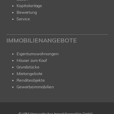
Kapitalanlage
Bewertung
Service
IMMOBILIENANGEBOTE
Eigentumswohnungen
Häuser zum Kauf
Grundstücke
Mietangebote
Renditeobjekte
Gewerbeimmobilien
© HIM Hanseatischer Immobilienmakler GmbH