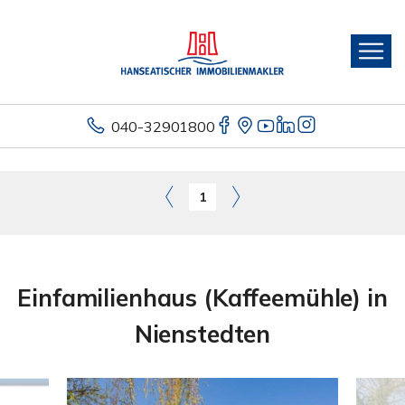
040-32901800
1
Einfamilienhaus (Kaffeemühle) in
Nienstedten