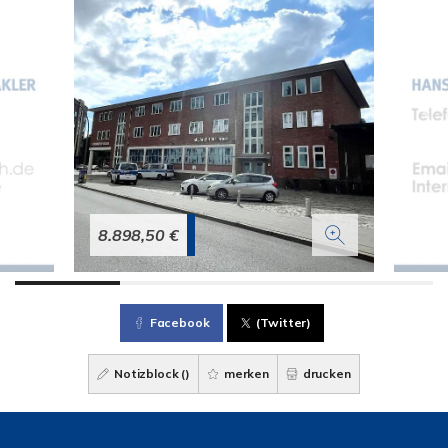
8.898,50 €
Facebook
(Twitter)
Notizblock (
)
merken
drucken