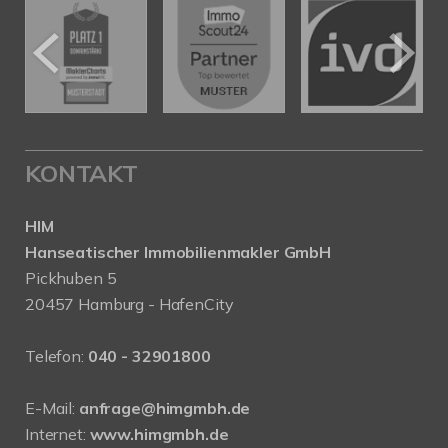
KONTAKT
HIM
Hanseatischer Immobilienmakler GmbH
Pickhuben 5
20457 Hamburg - HafenCity
Telefon:
040 - 32901800
E-Mail:
anfrage@himgmbh.de
Internet:
www.himgmbh.de