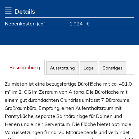
Details
Nebenkosten (ca.)
1.924,- €
Beschreibung
Ausstattung
Lage
Sonstiges
Zu mieten ist eine bezugsfertige Bürofläche mit ca. 481,0
m² im 2. OG im Zentrum von Altona. Die Bürofläche mit
einem gut durchdachten Grundriss umfasst 7 Büroräume,
Großraumbüro, Empfang, einen Aufenthaltsraum mit
Pantryküche, separate Sanitäranlage für Damen und
Herren und einen Serverraum. Die Fläche bietet optimale
Voraussetzungen für ca. 20 Mitarbeitende und verbindet