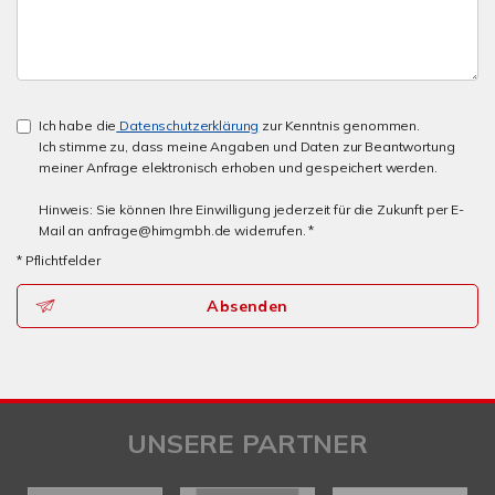
Ich habe die
Datenschutzerklärung
zur Kenntnis genommen.
Ich stimme zu, dass meine Angaben und Daten zur Beantwortung
meiner Anfrage elektronisch erhoben und gespeichert werden.
Hinweis: Sie können Ihre Einwilligung jederzeit für die Zukunft per E-
Mail an anfrage@himgmbh.de widerrufen. *
* Pflichtfelder
Absenden
UNSERE PARTNER