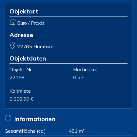
Objektart
Büro / Praxis
Adresse
22765 Hamburg
Objektdaten
Objekt-Nr.
Fläche
(ca.)
22198
0 m²
Kaltmiete
8.898,50 €
Informationen
Gesamtfläche (ca.)
481 m²