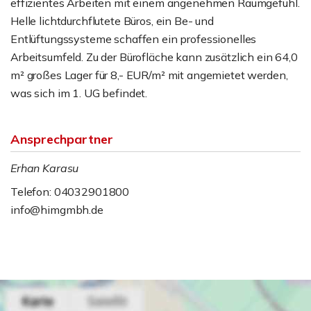
effizientes Arbeiten mit einem angenehmen Raumgefühl.
Helle lichtdurchflutete Büros, ein Be- und
Entlüftungssysteme schaffen ein professionelles
Arbeitsumfeld. Zu der Bürofläche kann zusätzlich ein 64,0
m² großes Lager für 8,- EUR/m² mit angemietet werden,
was sich im 1. UG befindet.
Ansprechpartner
Erhan Karasu
Telefon: 04032901800
info@himgmbh.de