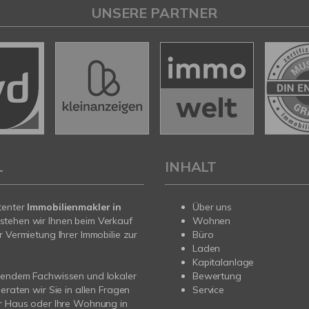
UNSERE PARTNER
L
INHALT
tenter
Immobilienmakler in
Über uns
stehen wir Ihnen beim Verkauf
Wohnen
r Vermietung Ihrer Immobilie zur
Büro
Laden
Kapitalanlage
sendem Fachwissen und lokaler
Bewertung
beraten wir Sie in allen Fragen
Service
r Haus oder Ihre Wohnung in