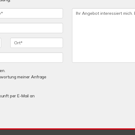
en.
twortung meiner Anfrage
kunft per E-Mail an