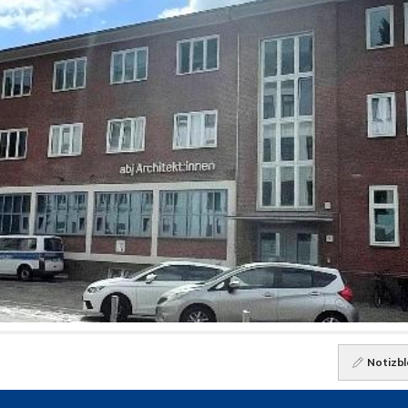
Notizbl