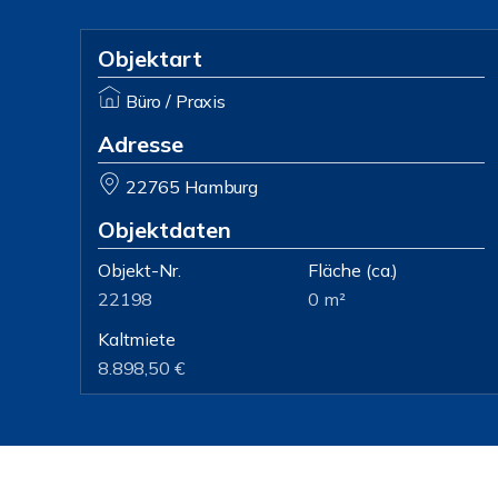
Objektart
Büro / Praxis
Adresse
22765 Hamburg
Objektdaten
Objekt-Nr.
Fläche
(ca.)
22198
0 m²
Kaltmiete
8.898,50 €