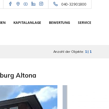
040-32901800
DEN
KAPITALANLAGE
BEWERTUNG
SERVICE
Anzahl der Objekte:
1 | 1
mburg Altona