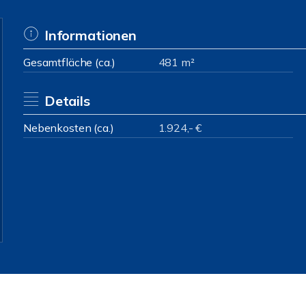
Informationen
Gesamtfläche (ca.)
481 m²
Details
Nebenkosten (ca.)
1.924,- €