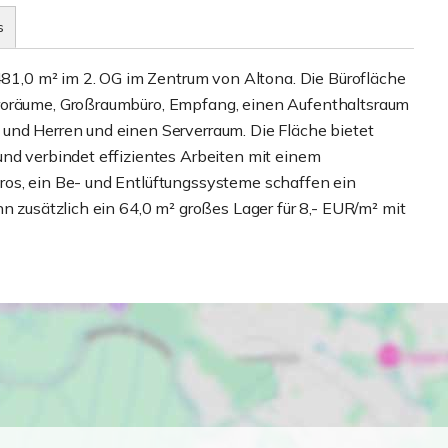
s
 481,0 m² im 2. OG im Zentrum von Altona. Die Bürofläche
üroräume, Großraumbüro, Empfang, einen Aufenthaltsraum
und Herren und einen Serverraum. Die Fläche bietet
und verbindet effizientes Arbeiten mit einem
ros, ein Be- und Entlüftungssysteme schaffen ein
nn zusätzlich ein 64,0 m² großes Lager für 8,- EUR/m² mit