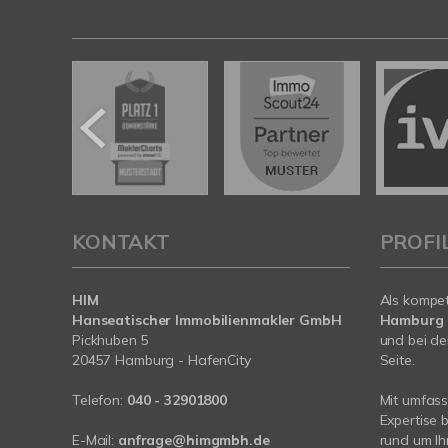
KONTAKT
PROFI
HIM
Als kompe
Hanseatischer Immobilienmakler GmbH
Hamburg
Pickhuben 5
und bei de
20457 Hamburg - HafenCity
Seite.
Telefon:
040 - 32901800
Mit umfas
Expertise 
E-Mail:
anfrage@himgmbh.de
rund um Ih