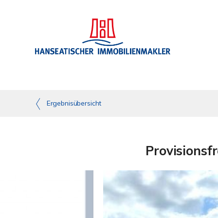
Ergebnisübersicht
Provisionsf