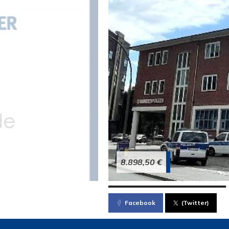
8.898,50 €
Facebook
(Twitter)