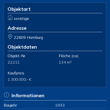
Objektart
sonstige
Adresse
22609 Hamburg
Objektdaten
Objekt-Nr.
Fläche
(ca.)
22211
134 m²
Kaufpreis
1.300.000,- €
Informationen
Baujahr
1933