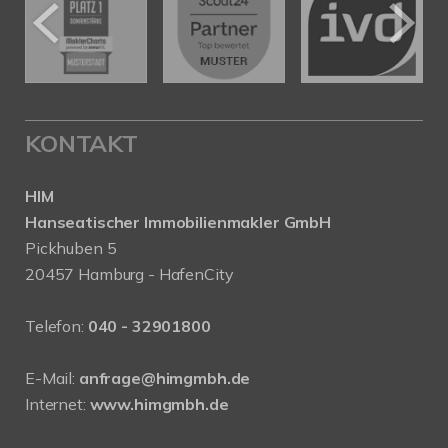
KONTAKT
HIM
Hanseatischer Immobilienmakler GmbH
Pickhuben 5
20457 Hamburg - HafenCity
Telefon:
040 - 32901800
E-Mail:
anfrage@himgmbh.de
Internet:
www.himgmbh.de