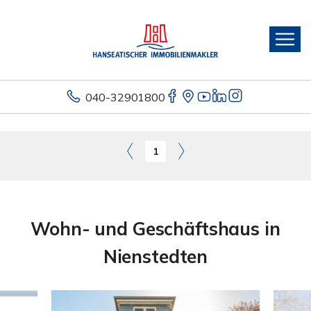
040-32901800
1
Wohn- und Geschäftshaus in
Nienstedten