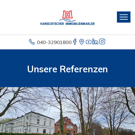
040-32901800
Unsere Referenzen