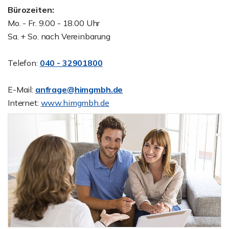
Bürozeiten:
Mo. - Fr. 9.00 - 18.00 Uhr
Sa. + So. nach Vereinbarung
Telefon:
040 - 32901800
E-Mail:
anfrage@himgmbh.de
Internet:
www.himgmbh.de