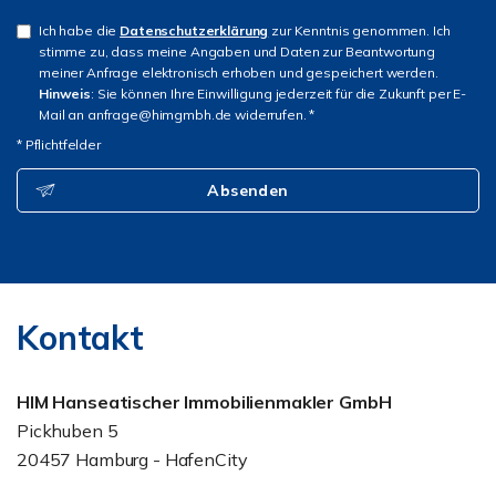
Ich habe die
Datenschutzerklärung
zur Kenntnis genommen. Ich
stimme zu, dass meine Angaben und Daten zur Beantwortung
meiner Anfrage elektronisch erhoben und gespeichert werden.
Hinweis
: Sie können Ihre Einwilligung jederzeit für die Zukunft per E-
Mail an anfrage@himgmbh.de widerrufen. *
* Pflichtfelder
Absenden
Kontakt
HIM Hanseatischer Immobilienmakler GmbH
Pickhuben 5
20457 Hamburg - HafenCity